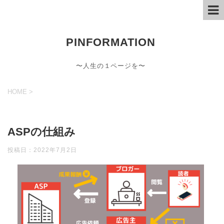
PINFORMATION
〜人生の１ページを〜
HOME
>
ASPの仕組み
投稿日：
2022年7月2日