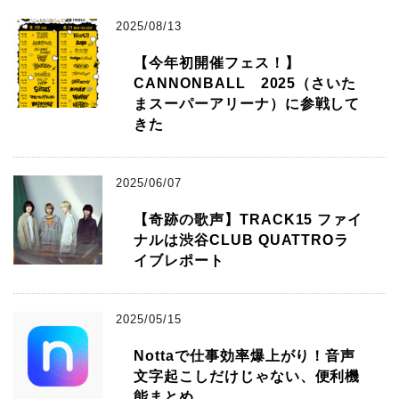
2025/08/13
【今年初開催フェス！】
CANNONBALL 2025（さいた
まスーパーアリーナ）に参戦して
きた
2025/06/07
【奇跡の歌声】TRACK15 ファイ
ナルは渋谷CLUB QUATTROラ
イブレポート
2025/05/15
Nottaで仕事効率爆上がり！音声
文字起こしだけじゃない、便利機
能まとめ