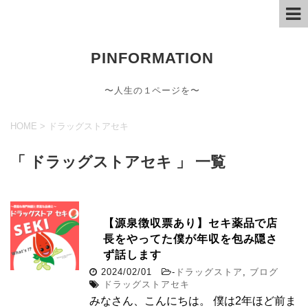
PINFORMATION
〜人生の１ページを〜
HOME
>
ドラッグストアセキ
「 ドラッグストアセキ 」 一覧
【源泉徴収票あり】セキ薬品で店
長をやってた僕が年収を包み隠さ
ず話します
2024/02/01
-
ドラッグストア
,
ブログ
ドラッグストアセキ
みなさん、こんにちは。 僕は2年ほど前ま