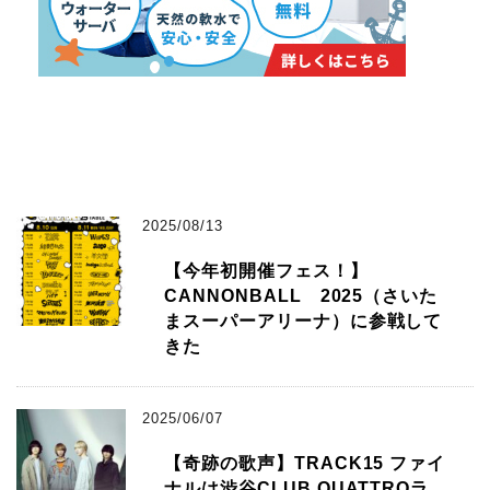
2025/08/13
【今年初開催フェス！】
CANNONBALL 2025（さいた
まスーパーアリーナ）に参戦して
きた
2025/06/07
【奇跡の歌声】TRACK15 ファイ
ナルは渋谷CLUB QUATTROラ