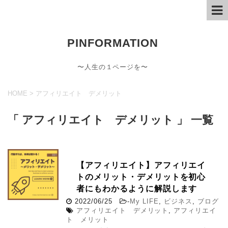
PINFORMATION
〜人生の１ページを〜
HOME
>
アフィリエイト デメリット
「 アフィリエイト デメリット 」 一覧
【アフィリエイト】アフィリエイ
トのメリット・デメリットを初心
者にもわかるように解説します
2022/06/25
-
My LIFE
,
ビジネス
,
ブログ
アフィリエイト デメリット
,
アフィリエイ
ト メリット