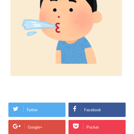
Twitter
Facebook
Google+
Pocket