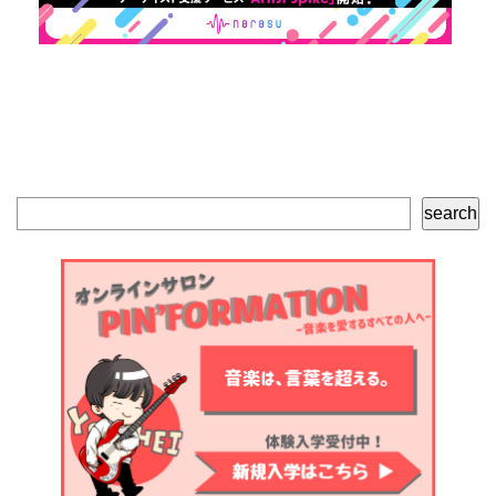
検
search
索