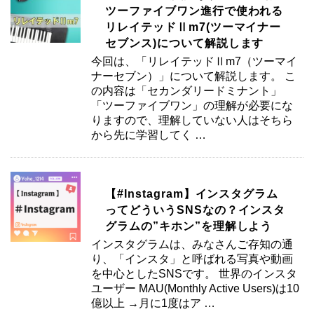
ツーファイブワン進行で使われる
リレイテッドⅡm7(ツーマイナー
セブンス)について解説します
今回は、「リレイテッドⅡm7（ツーマイ
ナーセブン）」について解説します。 こ
の内容は「セカンダリードミナント」
「ツーファイブワン」の理解が必要にな
りますので、理解していない人はそちら
から先に学習してく …
【#Instagram】インスタグラム
ってどういうSNSなの？インスタ
グラムの”キホン”を理解しよう
インスタグラムは、みなさんご存知の通
り、「インスタ」と呼ばれる写真や動画
を中心としたSNSです。 世界のインスタ
ユーザー MAU(Monthly Active Users)は10
億以上 →月に1度はア …