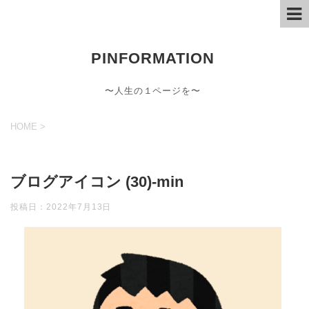
PINFORMATION
〜人生の１ページを〜
HOME
>
ブログアイコン (30)-min
投稿日：
2022年7月13日