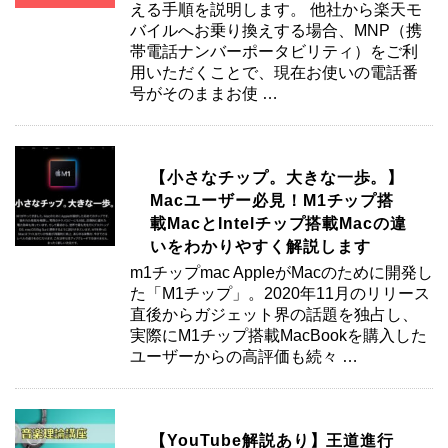
える手順を説明します。 他社から楽天モ
バイルへお乗り換えする場合、MNP（携
帯電話ナンバーポータビリティ）をご利
用いただくことで、現在お使いの電話番
号がそのままお使 …
【小さなチップ。大きな一歩。】
Macユーザー必見！M1チップ搭
載MacとIntelチップ搭載Macの違
いをわかりやすく解説します
m1チップmac AppleがMacのために開発し
た「M1チップ」。2020年11月のリリース
直後からガジェット界の話題を独占し、
実際にM1チップ搭載MacBookを購入した
ユーザーからの高評価も続々 …
【YouTube解説あり】王道進行