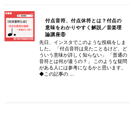
付点音符、付点休符とは？付点の
意味をわかりやすく解説／音楽理
論講座⑧
先日、インスタでこのような投稿をしま
した。 「付点音符は見たことるけど、ど
ういう意味か詳しく知らない」 「普通の
音符とは何が違うの？」 このような疑問
がある人には参考になるかと思います。
◆この記事の …