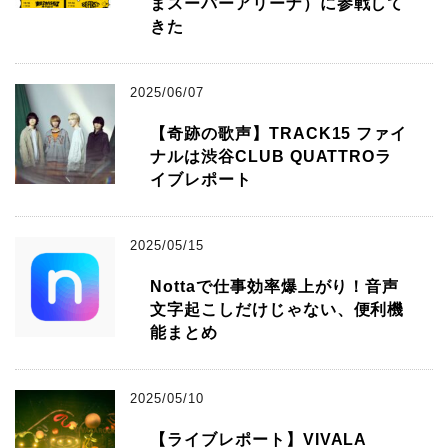
まスーパーアリーナ）に参戦して
きた
2025/06/07
【奇跡の歌声】TRACK15 ファイ
ナルは渋谷CLUB QUATTROラ
イブレポート
2025/05/15
Nottaで仕事効率爆上がり！音声
文字起こしだけじゃない、便利機
能まとめ
2025/05/10
【ライブレポート】VIVALA