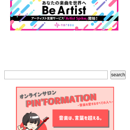
検
search
索