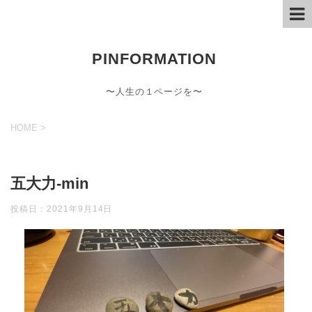
PINFORMATION
〜人生の１ページを〜
HOME
>
五大力-min
投稿日：
2021年9月14日