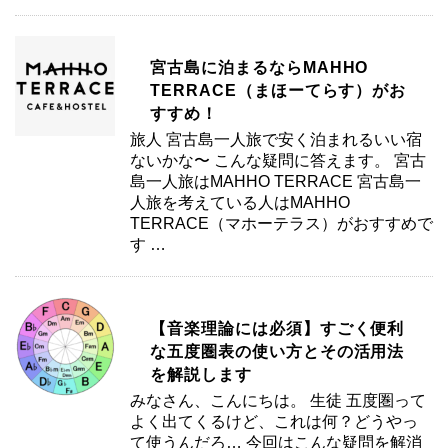
宮古島に泊まるならMAHHO
TERRACE（まほーてらす）がお
すすめ！
旅人 宮古島一人旅で安く泊まれるいい宿
ないかな〜 こんな疑問に答えます。 宮古
島一人旅はMAHHO TERRACE 宮古島一
人旅を考えている人はMAHHO
TERRACE（マホーテラス）がおすすめで
す …
【音楽理論には必須】すごく便利
な五度圏表の使い方とその活用法
を解説します
みなさん、こんにちは。 生徒 五度圏って
よく出てくるけど、これは何？どうやっ
て使うんだろ… 今回はこんな疑問を解消