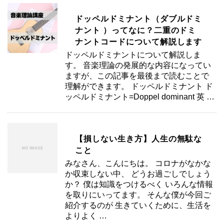
ドッペルドミナント（ダブルドミ
ナント ）ってなに？二重のドミ
ナントコードについて解説します
ドッペルドミナントについて解説しま
す。 音楽理論の発展的な内容になってい
ますが、この記事を最後まで読むことで
理解ができます。 ドッペルドミナント ド
ッペルドミナント=Doppel dominant 英 …
【損しない生き方】人生の無駄な
こと
みなさん、こんにちは。 コロナがなかな
か収束しない中、 どうお過ごしでしょう
か？ 僕は知識をつけるべく いろんな情報
を取りにいってます。 そんな僕が今回ご
紹介するのが 生きていくために、生活を
よりよく …