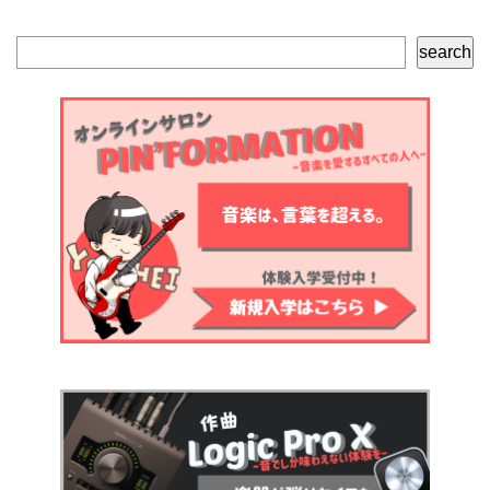
検
search
索