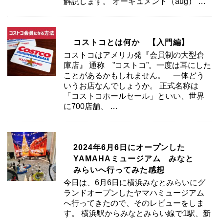
解説します。 オーギュメント（aug） …
コストコとは何か 【入門編】
コストコはアメリカ発『会員制の大型倉
庫店』 通称 ”コストコ”。一度は耳にした
ことがあるかもしれません。 一体どう
いうお店なんでしょうか。 正式名称は
「コストコホールセール」といい、世界
に700店舗、 …
2024年6月6日にオープンした
YAMAHAミュージアム みなと
みらいへ行ってみた感想
今日は、6月6日に横浜みなとみらいにグ
ランドオープンしたヤマハミュージアム
へ行ってきたので、そのレビューをしま
す。 横浜駅からみなとみらい線で1駅、新