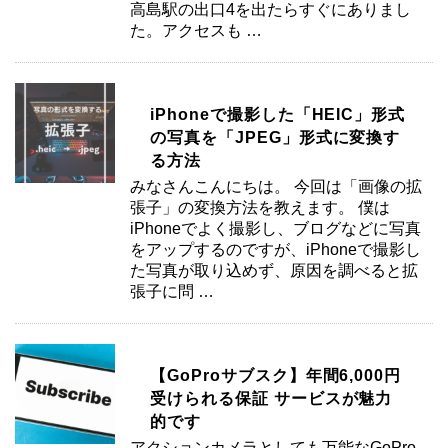
高島駅の出口4を出たらすぐにありまし
た。アクセスも …
iPhoneで撮影した「HEIC」形式
の写真を「JPEG」形式に変換す
る方法
みなさんこんにちは。 今回は「画像の拡
張子」の変換方法を教えます。 僕は
iPhoneでよく撮影し、ブログなどに写真
をアップするのですが、iPhoneで撮影し
た写真が取り込めず、原因を調べると拡
張子に問 …
【GoProサブスク】年間6,000円
受けられる保証 サービスが魅力
的です
アクションカメラとしても万能なGoPro。