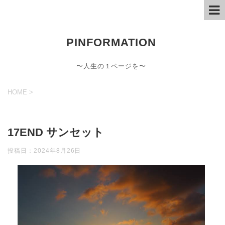
PINFORMATION
〜人生の１ページを〜
HOME
>
17END サンセット
投稿日：
2024年8月26日