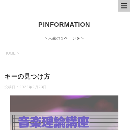
PINFORMATION
〜人生の１ページを〜
HOME
>
キーの見つけ方
投稿日：
2022年2月23日