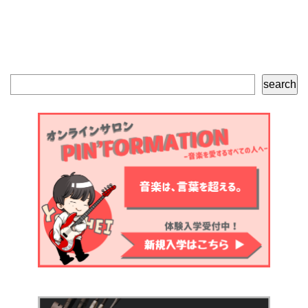
検
search
索