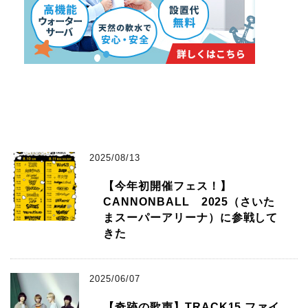
2025/08/13
【今年初開催フェス！】
CANNONBALL 2025（さいた
まスーパーアリーナ）に参戦して
きた
2025/06/07
【奇跡の歌声】TRACK15 ファイ