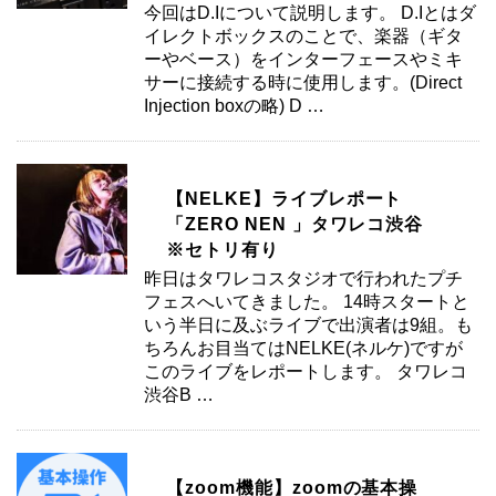
今回はD.Iについて説明します。 D.Iとはダ
イレクトボックスのことで、楽器（ギタ
ーやベース）をインターフェースやミキ
サーに接続する時に使用します。(Direct
Injection boxの略) D …
【NELKE】ライブレポート
「ZERO NEN 」タワレコ渋谷
※セトリ有り
昨日はタワレコスタジオで行われたプチ
フェスへいてきました。 14時スタートと
いう半日に及ぶライブで出演者は9組。も
ちろんお目当てはNELKE(ネルケ)ですが
このライブをレポートします。 タワレコ
渋谷B …
【zoom機能】zoomの基本操