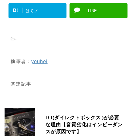
B!
はてブ
LINE
-
執筆者：
youhei
関連記事
D.I(ダイレクトボックス )が必要
な理由【音質劣化はインピーダン
スが原因です】