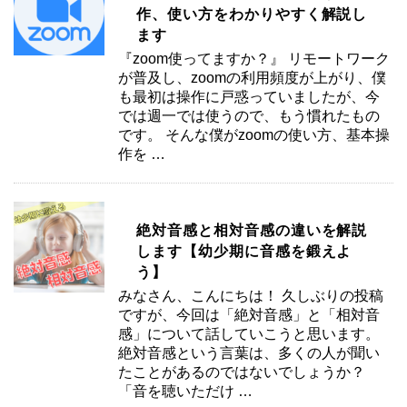
作、使い方をわかりやすく解説し
ます
『zoom使ってますか？』 リモートワーク
が普及し、zoomの利用頻度が上がり、僕
も最初は操作に戸惑っていましたが、今
では週一では使うので、もう慣れたもの
です。 そんな僕がzoomの使い方、基本操
作を …
絶対音感と相対音感の違いを解説
します【幼少期に音感を鍛えよ
う】
みなさん、こんにちは！ 久しぶりの投稿
ですが、今回は「絶対音感」と「相対音
感」について話していこうと思います。
絶対音感という言葉は、多くの人が聞い
たことがあるのではないでしょうか？
「音を聴いただけ …