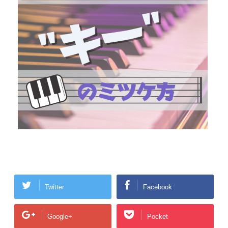
Twitter
Facebook
Google+
Pocket