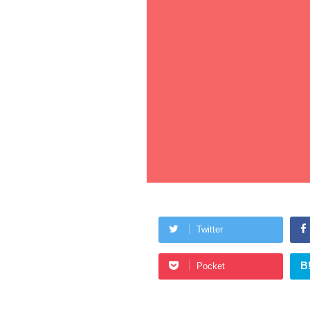
Twitter
B
Pocket