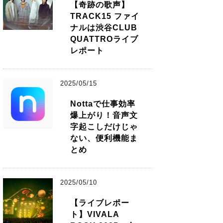
【奇跡の歌声】
TRACK15 ファイ
ナルは渋谷CLUB
QUATTROライブ
レポート
2025/05/15
Nottaで仕事効率
爆上がり！音声文
字起こしだけじゃ
ない、便利機能ま
とめ
2025/05/10
【ライブレポー
ト】VIVALA