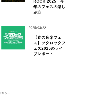
ROCK 2025 今
年のフェスの楽し
み方
2025/03/22
【春の音楽フェ
ス】ツタロックフ
ェス2025のライ
ブレポート
ポリシー