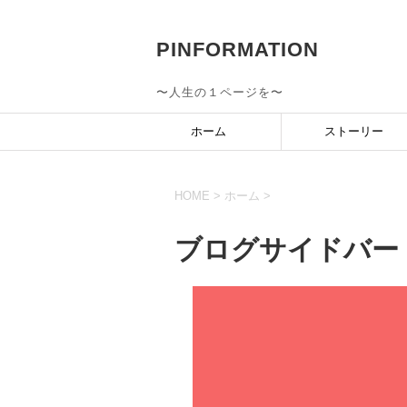
PINFORMATION
〜人生の１ページを〜
ホーム
ストーリー
HOME
>
ホーム
>
ブログサイドバー (