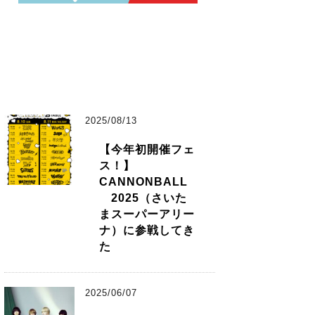
2025/08/13
【今年初開催フェ
ス！】
CANNONBALL
2025（さいた
まスーパーアリー
ナ）に参戦してき
た
2025/06/07