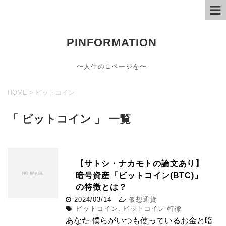
PINFORMATION
〜人生の１ページを〜
HOME
>
ビットコイン
「 ビットコイン 」 一覧
【サトシ・ナカモトの論文あり】
暗号資産「ビットコイン(BTC)」
の特徴とは？
2024/03/14
-
仮想通貨
ビットコイン
,
ビットコイン 特徴
あなた 僕らがいつも使っているお金と暗